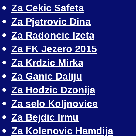
Za Cekic Safeta
Za Pjetrovic Dina
Za Radoncic Izeta
Za FK Jezero 2015
Za Krdzic Mirka
Za Ganic Daliju
Za Hodzic Dzonija
Za selo Koljnovice
Za Bejdic Irmu
Za Kolenovic Hamdija