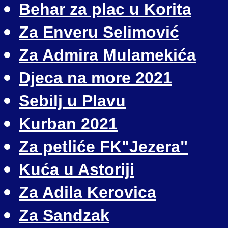
Behar za plac u Korita
Za Enveru Selimović
Za Admira Mulamekića
Djeca na more 2021
Sebilj u Plavu
Kurban 2021
Za petliće FK"Jezera"
Kuća u Astoriji
Za Adila Kerovica
Za Sandzak