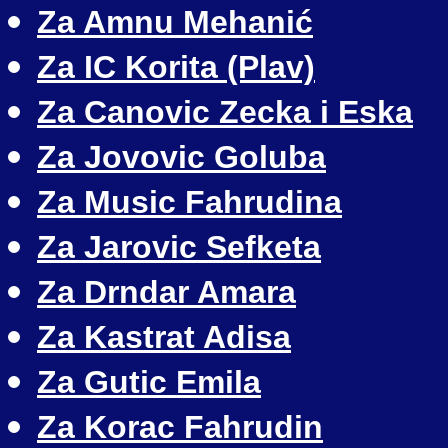
Za Amnu Mehanić
Za IC Korita (Plav)
Za Canovic Zecka i Eska
Za Jovovic Goluba
Za Music Fahrudina
Za Jarovic Sefketa
Za Drndar Amara
Za Kastrat Adisa
Za Gutic Emila
Za Korac Fahrudin