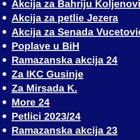
Akcija za Bahriju Koljenov
Akcija za petlie Jezera
Akcija za Senada Vucetovi
Poplave u BiH
Ramazanska akcija 24
Za IKC Gusinje
Za Mirsada K.
More 24
Petlici 2023/24
Ramazanska akcija 23