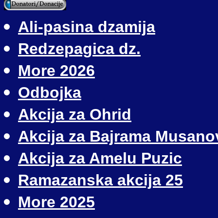
Ali-pasina dzamija
Redzepagica dz.
More 2026
Odbojka
Akcija za Ohrid
Akcija za Bajrama Musano
Akcija za Amelu Puzic
Ramazanska akcija 25
More 2025