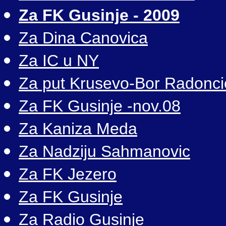
Za FK Gusinje - 2009
Za Dina Canovica
Za IC u NY
Za put Krusevo-Bor Radonci
Za FK Gusinje -nov.08
Za Kaniza Meda
Za Nadziju Sahmanovic
Za FK Jezero
Za FK Gusinje
Za Radio Gusinje