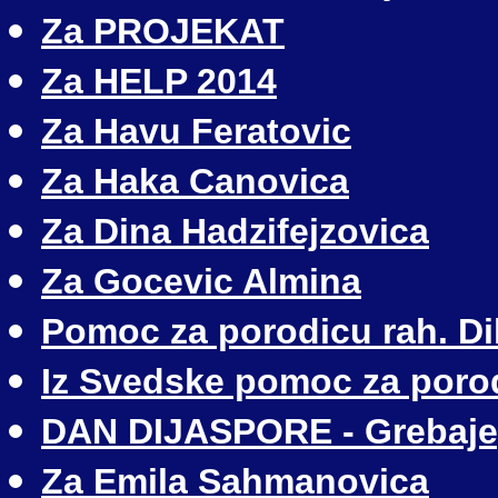
Za PROJEKAT
Za HELP 2014
Za Havu Feratovic
Za Haka Canovica
Za Dina Hadzifejzovica
Za Gocevic Almina
Pomoc za porodicu rah. Di
Iz Svedske pomoc za porod
DAN DIJASPORE - Grebaje, 
Za Emila Sahmanovica