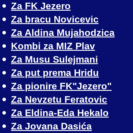
Za FK Jezero
Za bracu Novicevic
Za Aldina Mujahodzica
Kombi za MIZ Plav
Za Musu Sulejmani
Za put prema Hridu
Za pionire FK"Jezero"
Za Nevzetu Feratovic
Za Eldina-Eda Hekalo
Za Jovana Dasića