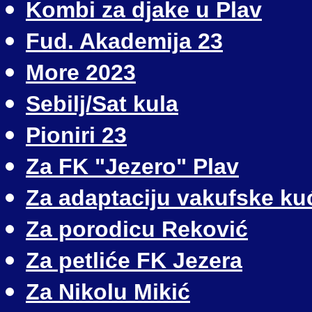
Kombi za djake u Plav
Fud. Akademija 23
More 2023
Sebilj/Sat kula
Pioniri 23
Za FK "Jezero" Plav
Za adaptaciju vakufske ku
Za porodicu Reković
Za petliće FK Jezera
Za Nikolu Mikić